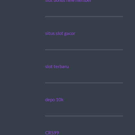
situs slot gacor
slot terbaru
depo 10k
CRS99