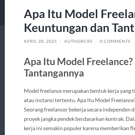
Apa Itu Model Freela
Keuntungan dan Tan
APRIL 28, 2025
/
AUTHORCRS
/
0 COMMENTS
Apa Itu Model Freelance
Tantangannya
Model freelance merupakan bentuk kerja yang t
atau instansi tertentu. Apa Itu Model Freelan
Seorang freelancer bekerja secara independen 
proyek jangka pendek berdasarkan kontrak. Dala
kerja ini semakin populer karena memberikan flek