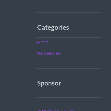
Categories
MODEL
Uncategorized
Sponsor
slot bonus new member