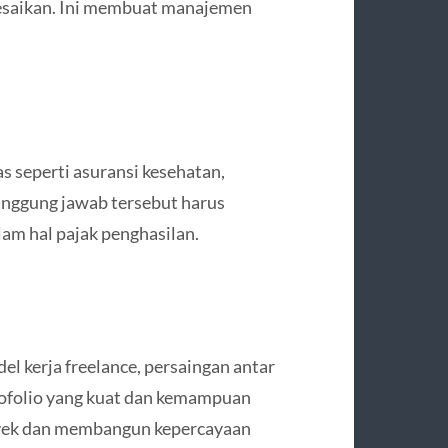
lesaikan. Ini membuat manajemen
s seperti asuransi kesehatan,
tanggung jawab tersebut harus
lam hal pajak penghasilan.
l kerja freelance, persaingan antar
tofolio yang kuat dan kemampuan
yek dan membangun kepercayaan