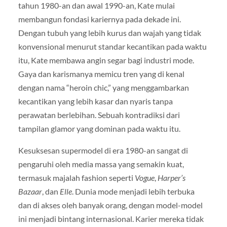
tahun 1980-an dan awal 1990-an, Kate mulai
membangun fondasi kariernya pada dekade ini.
Dengan tubuh yang lebih kurus dan wajah yang tidak
konvensional menurut standar kecantikan pada waktu
itu, Kate membawa angin segar bagi industri mode.
Gaya dan karismanya memicu tren yang di kenal
dengan nama “heroin chic,” yang menggambarkan
kecantikan yang lebih kasar dan nyaris tanpa
perawatan berlebihan. Sebuah kontradiksi dari
tampilan glamor yang dominan pada waktu itu.
Kesuksesan supermodel di era 1980-an sangat di
pengaruhi oleh media massa yang semakin kuat,
termasuk majalah fashion seperti
Vogue
,
Harper’s
Bazaar
, dan
Elle
. Dunia mode menjadi lebih terbuka
dan di akses oleh banyak orang, dengan model-model
ini menjadi bintang internasional. Karier mereka tidak