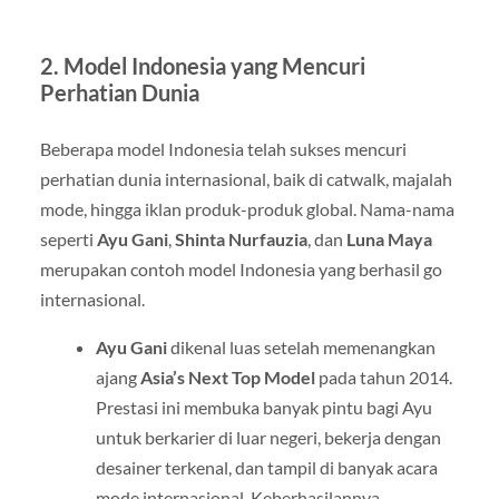
2.
Model Indonesia yang Mencuri
Perhatian Dunia
Beberapa model Indonesia telah sukses mencuri
perhatian dunia internasional, baik di catwalk, majalah
mode, hingga iklan produk-produk global. Nama-nama
seperti
Ayu Gani
,
Shinta Nurfauzia
, dan
Luna Maya
merupakan contoh model Indonesia yang berhasil go
internasional.
Ayu Gani
dikenal luas setelah memenangkan
ajang
Asia’s Next Top Model
pada tahun 2014.
Prestasi ini membuka banyak pintu bagi Ayu
untuk berkarier di luar negeri, bekerja dengan
desainer terkenal, dan tampil di banyak acara
mode internasional. Keberhasilannya